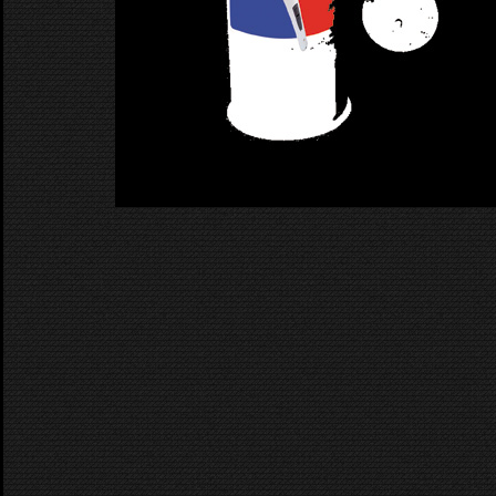
Momentan sind keine Events gepla
Next Events